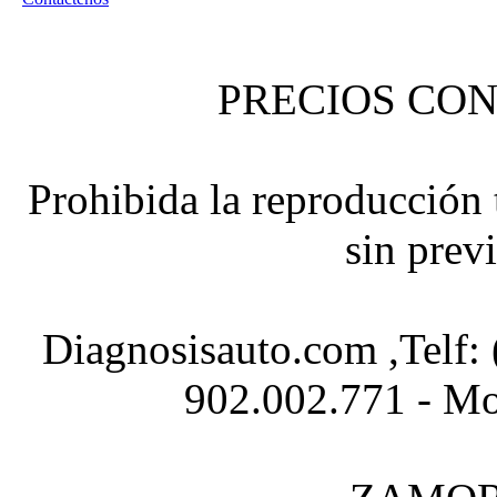
PRECIOS CON
Prohibida la reproducción t
sin prev
Diagnosisauto.com ,Telf:
902.002.771 - Mo