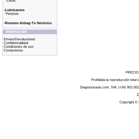
-Otros
-Lubricantes
Pentosin
-Reseteo-Airbag-Tv-Servicios
Información
Envios/Devoluciones
Confidencialidad
Condiciones de uso
Contactenos
PRECIO
Prohibida la reproducción total o
Diagnosisauto.com ,Telf: (+34) 902.002
Z
Copyright ©