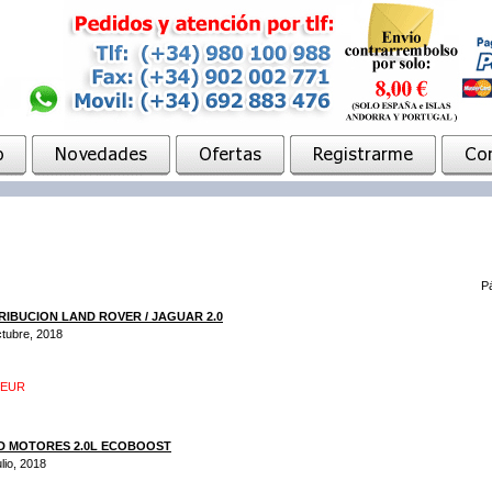
P
RIBUCION LAND ROVER / JAGUAR 2.0
ctubre, 2018
9EUR
D MOTORES 2.0L ECOBOOST
lio, 2018