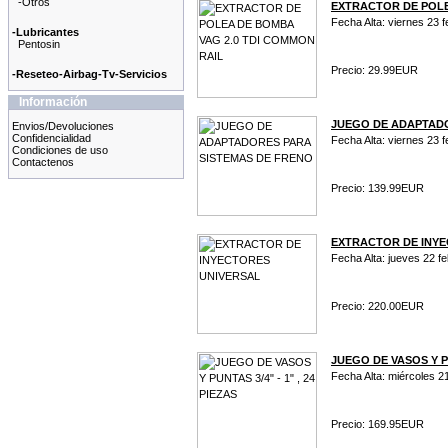
-Otros
EXTRACTOR DE POLE
Fecha Alta: viernes 23 
-Lubricantes
Pentosin
Precio: 29.99EUR
-Reseteo-Airbag-Tv-Servicios
Información
JUEGO DE ADAPTADO
Envios/Devoluciones
Confidencialidad
Fecha Alta: viernes 23 
Condiciones de uso
Contactenos
Precio: 139.99EUR
EXTRACTOR DE INYE
Fecha Alta: jueves 22 f
Precio: 220.00EUR
JUEGO DE VASOS Y PUN
Fecha Alta: miércoles 2
Precio: 169.95EUR