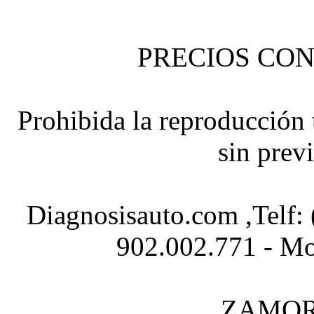
PRECIOS CON
Prohibida la reproducción t
sin prev
Diagnosisauto.com ,Telf:
902.002.771 - Mo
ZAMOR