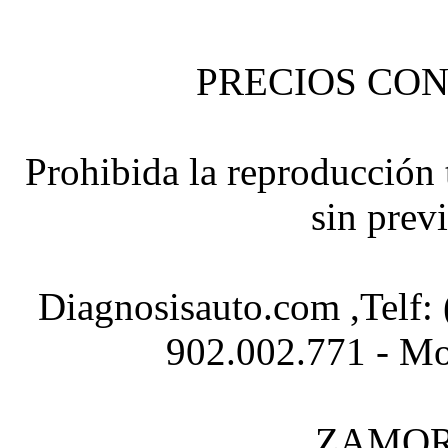
PRECIOS CON
Prohibida la reproducción t
sin prev
Diagnosisauto.com ,Telf:
902.002.771 - Mo
ZAMOR