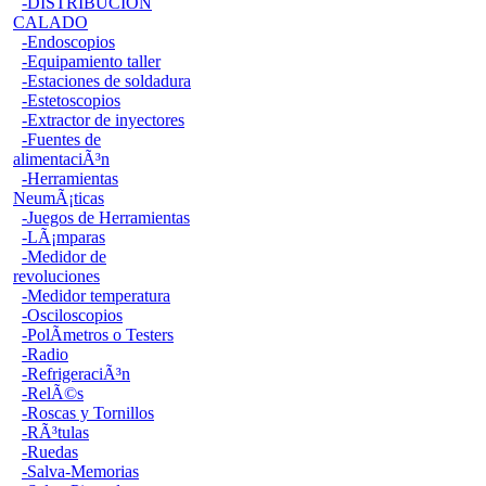
-DISTRIBUCION
CALADO
-Endoscopios
-Equipamiento taller
-Estaciones de soldadura
-Estetoscopios
-Extractor de inyectores
-Fuentes de
alimentaciÃ³n
-Herramientas
NeumÃ¡ticas
-Juegos de Herramientas
-LÃ¡mparas
-Medidor de
revoluciones
-Medidor temperatura
-Osciloscopios
-PolÃ­metros o Testers
-Radio
-RefrigeraciÃ³n
-RelÃ©s
-Roscas y Tornillos
-RÃ³tulas
-Ruedas
-Salva-Memorias