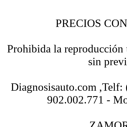
PRECIOS CON
Prohibida la reproducción t
sin prev
Diagnosisauto.com ,Telf:
902.002.771 - Mo
ZAMOR