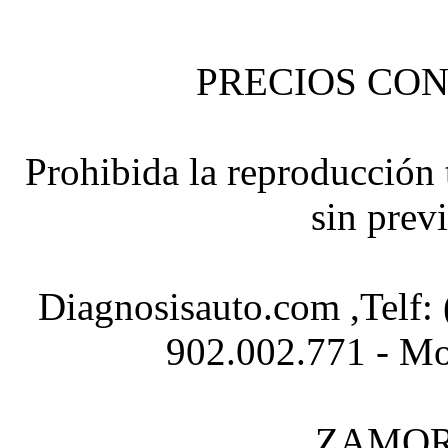
PRECIOS CON
Prohibida la reproducción t
sin prev
Diagnosisauto.com ,Telf:
902.002.771 - Mo
ZAMOR