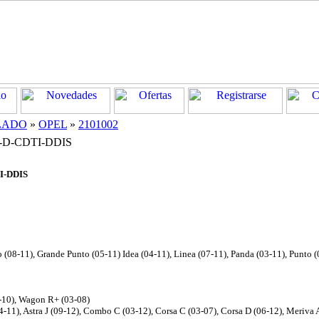
LADO
»
OPEL
»
2101002
-D-CDTI-DDIS
I-DDIS
 (08-11), Grande Punto (05-11) Idea (04-11), Linea (07-11), Panda (03-11), Punto (
6-10), Wagon R+ (03-08)
04-11), Astra J (09-12), Combo C (03-12), Corsa C (03-07), Corsa D (06-12), Meriva 