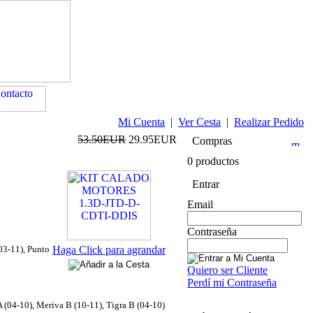
Mi Cuenta
|
Ver Cesta
|
Realizar Pedido
53.50EUR
29.95EUR
Compras
0 productos
Entrar
Email
Contraseña
03-11), Punto
Haga Click para agrandar
Quiero ser Cliente
Perdí mi Contraseña
A (04-10), Meriva B (10-11), Tigra B (04-10)