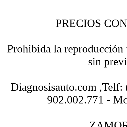
PRECIOS CON
Prohibida la reproducción t
sin prev
Diagnosisauto.com ,Telf:
902.002.771 - Mo
ZAMOR