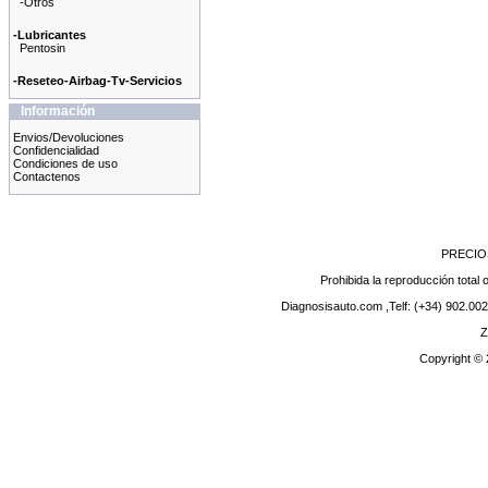
-Otros
-Lubricantes
Pentosin
-Reseteo-Airbag-Tv-Servicios
Información
Envios/Devoluciones
Confidencialidad
Condiciones de uso
Contactenos
PRECIO
Prohibida la reproducción total o
Diagnosisauto.com ,Telf: (+34) 902.002
Z
Copyright ©