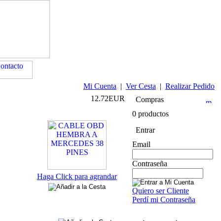
Mi Cuenta
|
Ver Cesta
|
Realizar Pedido
12.72EUR
Compras
0 productos
Entrar
Email
Contraseña
Haga Click para agrandar
Quiero ser Cliente
Perdí mi Contraseña