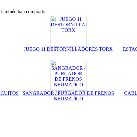
o, también han comprado
JUEGO 11 DESTORNILLADORES TORX
ESTA
RCUITOS
SANGRADOR / PURGADOR DE FRENOS
CABL
NEUMATICO