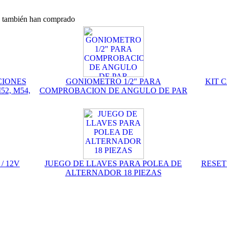
o, también han comprado
CIONES
GONIOMETRO 1/2" PARA
KIT 
52, M54,
COMPROBACION DE ANGULO DE PAR
/ 12V
JUEGO DE LLAVES PARA POLEA DE
RESET
ALTERNADOR 18 PIEZAS