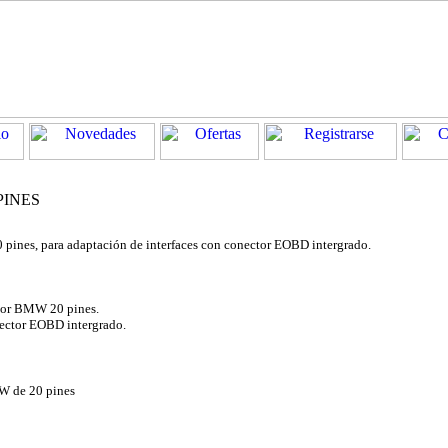
PINES
ines, para adaptación de interfaces con conector EOBD intergrado.
tor BMW 20 pines.
onector EOBD intergrado.
W de 20 pines