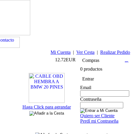
Mi Cuenta
|
Ver Cesta
|
Realizar Pedido
12.72EUR
Compras
0 productos
Entrar
Email
Contraseña
Haga Click para agrandar
Quiero ser Cliente
Perdí mi Contraseña