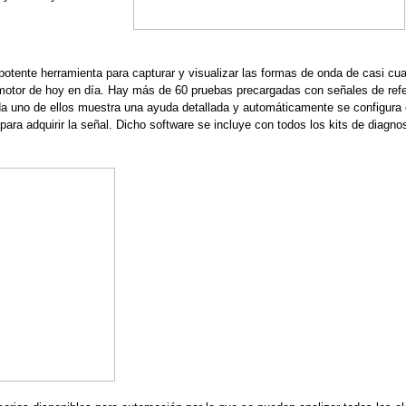
tente herramienta para capturar y visualizar las formas de onda de casi cua
e motor de hoy en día. Hay más de 60 pruebas precargadas con señales de ref
 uno de ellos muestra una ayuda detallada y automáticamente se configura 
para adquirir la señal. Dicho software se incluye con todos los kits de diagno