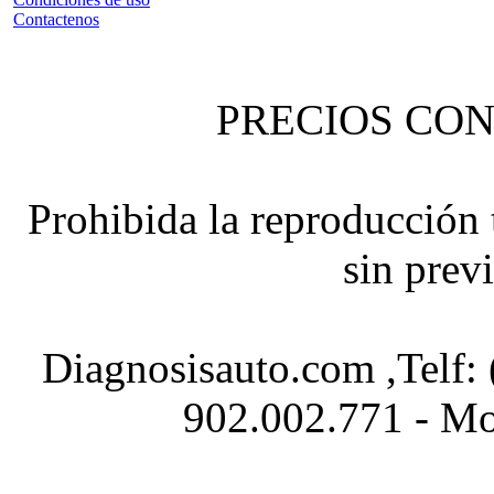
Contactenos
PRECIOS CON
Prohibida la reproducción t
sin prev
Diagnosisauto.com ,Telf:
902.002.771 - Mo