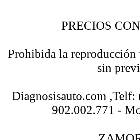
PRECIOS CON
Prohibida la reproducción t
sin prev
Diagnosisauto.com ,Telf:
902.002.771 - Mo
ZAMOR