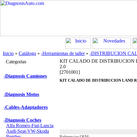
Inicio
»
Catálogo
»
-Herramientas de taller
»
-DISTRIBUCION CA
KIT CALADO DE DISTRIBUCION
Categorias
2.0
[2701001]
-Diagnosis Camiones
KIT CALADO DE DISTRIBUCION LAND RO
-Diagnosis Motos
-Cables-Adaptadores
-Diagnosis Coches
Alfa Romeo-Fiat-Lancia
Audi-Seat-VW-Skoda
Bentley
Referencias OEM: