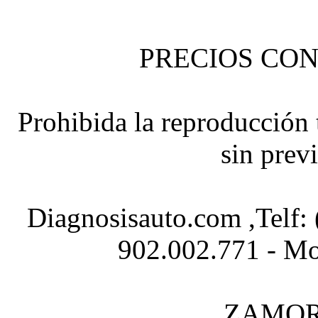
PRECIOS CON
Prohibida la reproducción t
sin prev
Diagnosisauto.com ,Telf:
902.002.771 - Mo
ZAMOR