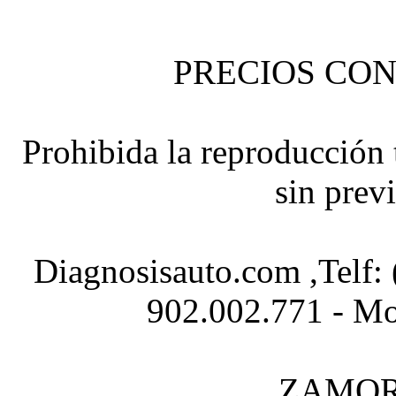
PRECIOS CON
Prohibida la reproducción t
sin prev
Diagnosisauto.com ,Telf:
902.002.771 - Mo
ZAMOR