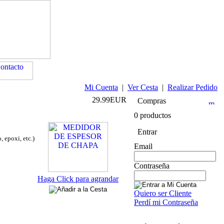
Mi Cuenta
|
Ver Cesta
|
Realizar Pedido
29.99EUR
Compras
0 productos
Entrar
 epoxi, etc.)
Email
Contraseña
Haga Click para agrandar
Quiero ser Cliente
Perdí mi Contraseña