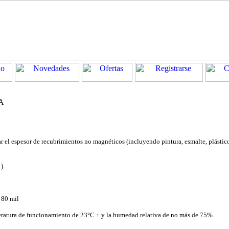
A
r el espesor de recubrimientos no magnéticos (incluyendo pintura, esmalte, plástico,
).
 80 mil
peratura de funcionamiento de 23°C ± y la humedad relativa de no más de 75%.