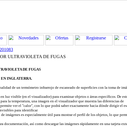
201083
OR ULTRAVIOLETA DE FUGAS
RAVIOLETA DE FUGAS
 EN INGLATERRA.
alidad de un termómetro infrarrojo de escaneado de superficies con la toma de im
 en luz visible (en el visualizador) para examinar objetos o áreas específicos. De es
 para la temperatura, una imagen en el visualizador que muestra las diferencias de
 permite ver el "calor", con lo que podrá saber exactamente hacia dónde dirigir el e
nvisibles para identificar
 de imágenes es especialmente útil para mostrar el perfil de los objetos, lo que perm
ra documentación, así como descargar las imágenes rápidamente en una tarjeta ext