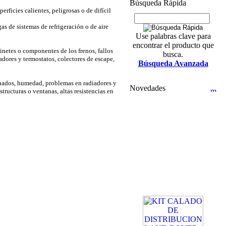
Búsqueda Rápida
rficies calientes, peligrosas o de difícil
s de sistemas de refrigeración o de aire
Use palabras clave para
encontrar el producto que
netes o componentes de los frenos, fallos
busca.
adores y termostatos, colectores de escape,
Búsqueda Avanzada
cuados, humedad, problemas en radiadores y
Novedades
structuras o ventanas, altas resistencias en