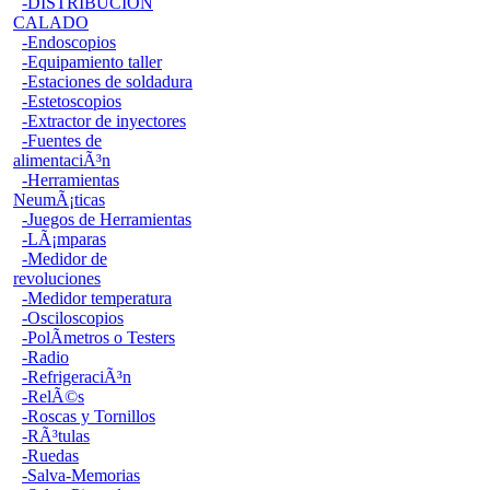
-DISTRIBUCION
CALADO
-Endoscopios
-Equipamiento taller
-Estaciones de soldadura
-Estetoscopios
-Extractor de inyectores
-Fuentes de
alimentaciÃ³n
-Herramientas
NeumÃ¡ticas
-Juegos de Herramientas
-LÃ¡mparas
-Medidor de
revoluciones
-Medidor temperatura
-Osciloscopios
-PolÃ­metros o Testers
-Radio
-RefrigeraciÃ³n
-RelÃ©s
-Roscas y Tornillos
-RÃ³tulas
-Ruedas
-Salva-Memorias