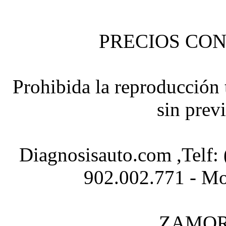
PRECIOS CON
Prohibida la reproducción t
sin prev
Diagnosisauto.com ,Telf:
902.002.771 - Mo
ZAMOR