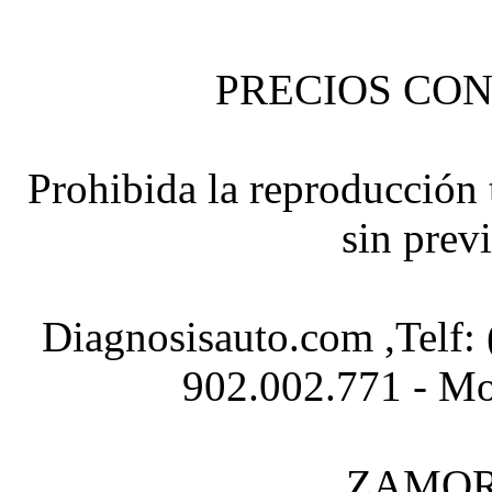
PRECIOS CON
Prohibida la reproducción t
sin prev
Diagnosisauto.com ,Telf:
902.002.771 - Mo
ZAMOR