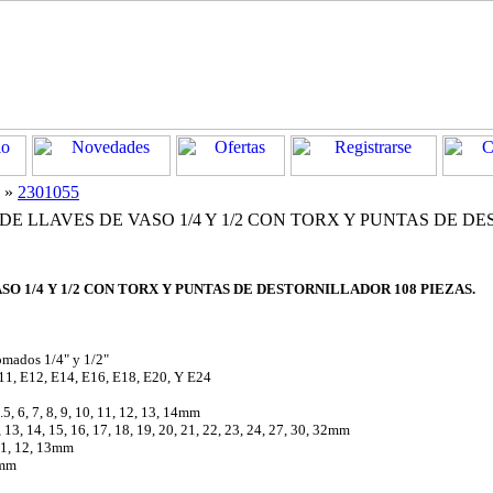
»
2301055
E LLAVES DE VASO 1/4 Y 1/2 CON TORX Y PUNTAS DE 
O 1/4 Y 1/2 CON TORX Y PUNTAS DE DESTORNILLADOR 108 PIEZAS.
omados 1/4" y 1/2"
E11, E12, E14, E16, E18, E20, Y E24
.5, 6, 7, 8, 9, 10, 11, 12, 13, 14mm
 13, 14, 15, 16, 17, 18, 19, 20, 21, 22, 23, 24, 27, 30, 32mm
 11, 12, 13mm
9mm