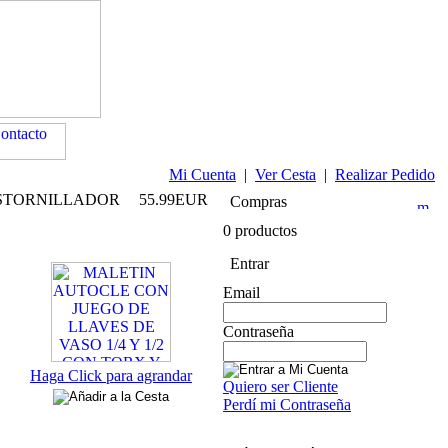
Mi Cuenta
|
Ver Cesta
|
Realizar Pedido
DESTORNILLADOR
55.99EUR
Compras
0 productos
Entrar
Email
Contraseña
Haga Click para agrandar
Quiero ser Cliente
Perdí mi Contraseña