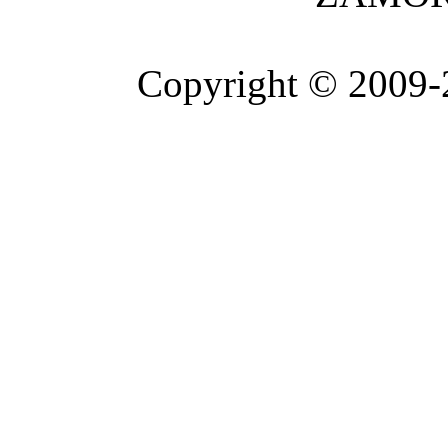
Copyright © 2009