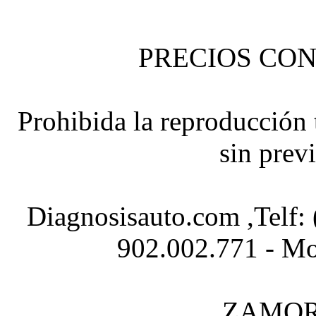
PRECIOS CON
Prohibida la reproducción t
sin prev
Diagnosisauto.com ,Telf:
902.002.771 - Mo
ZAMOR