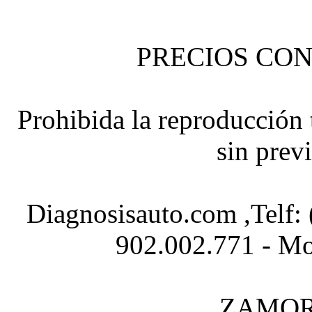
PRECIOS CON
Prohibida la reproducción t
sin prev
Diagnosisauto.com ,Telf:
902.002.771 - Mo
ZAMOR