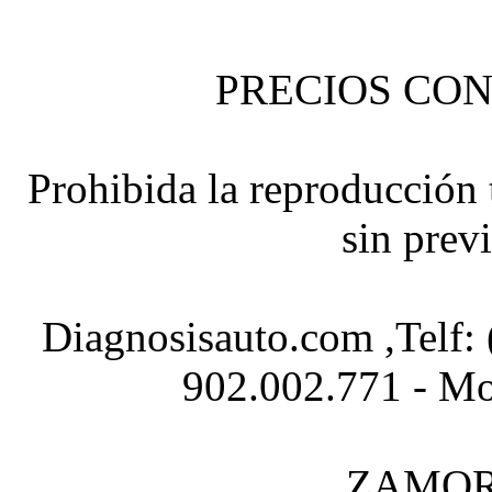
PRECIOS CON
Prohibida la reproducción t
sin prev
Diagnosisauto.com ,Telf:
902.002.771 - Mo
ZAMOR