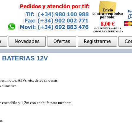
BATERIAS 12V
hes, motos, ATVs, etc, de 30ah o más.
 climática.
e cocodrilo y 1,2m con enchufe para mechero.
as