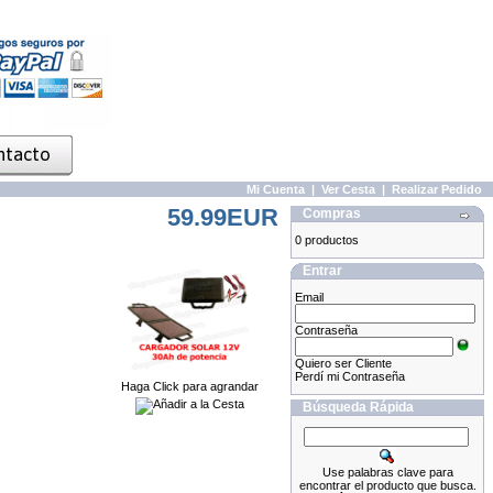
Mi Cuenta
|
Ver Cesta
|
Realizar Pedido
59.99EUR
Compras
0 productos
Entrar
Email
Contraseña
Quiero ser Cliente
Perdí mi Contraseña
Haga Click para agrandar
Búsqueda Rápida
Use palabras clave para
encontrar el producto que busca.