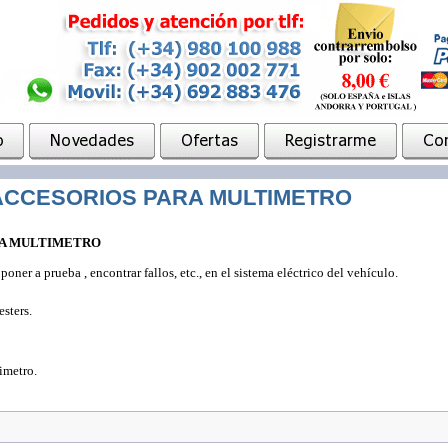
ACCESORIOS PARA MULTIMETRO
RA MULTIMETRO
ner a prueba , encontrar fallos, etc., en el sistema eléctrico del vehículo.
sters.
imetro.