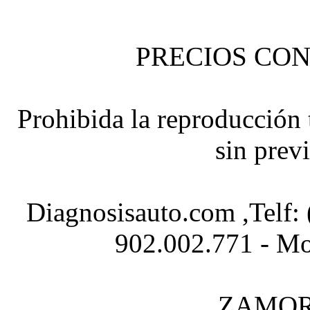
PRECIOS CON
Prohibida la reproducción t
sin prev
Diagnosisauto.com ,Telf:
902.002.771 - Mo
ZAMOR