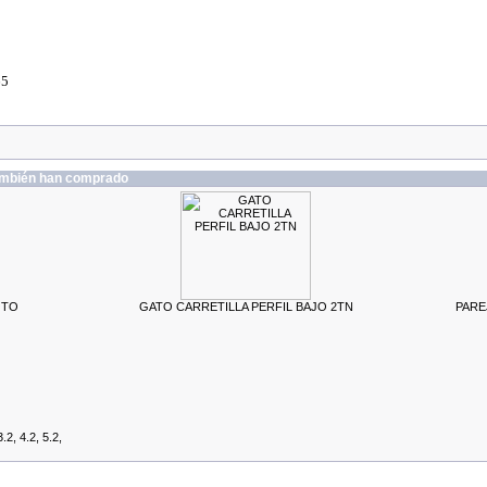
65
también han comprado
OTO
GATO CARRETILLA PERFIL BAJO 2TN
PARE
, 4.2, 5.2,