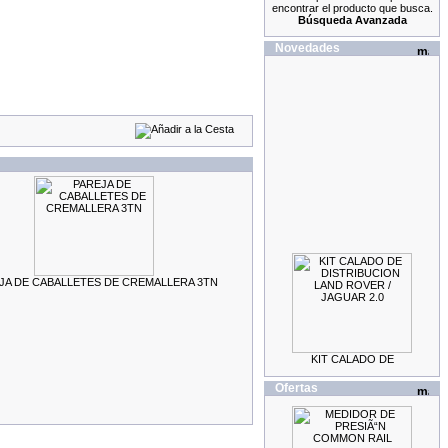
encontrar el producto que busca.
Búsqueda Avanzada
Novedades
JA DE CABALLETES DE CREMALLERA 3TN
KIT CALADO DE
DISTRIBUCION LAND
ROVER / JAGUAR 2.0
69.99EUR
Ofertas
59.99EUR
---------