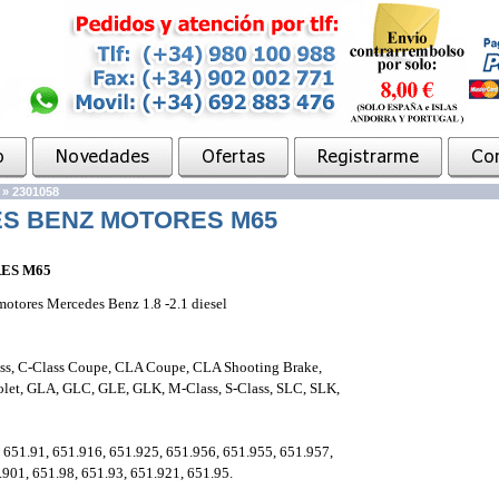
»
2301058
S BENZ MOTORES M65
ES M65
 motores Mercedes Benz 1.8 -2.1 diesel
ass, C-Class Coupe, CLA Coupe, CLA Shooting Brake,
olet, GLA, GLC, GLE, GLK, M-Class, S-Class, SLC, SLK,
 651.91, 651.916, 651.925, 651.956, 651.955, 651.957,
.901, 651.98, 651.93, 651.921, 651.95.