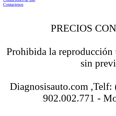
Contactenos
PRECIOS CON
Prohibida la reproducción t
sin prev
Diagnosisauto.com ,Telf:
902.002.771 - Mo