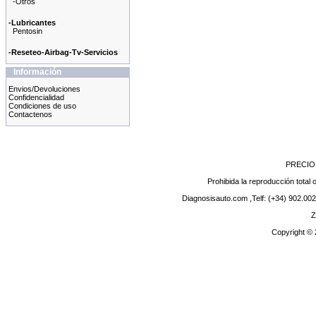
-Otros
-Lubricantes
Pentosin
-Reseteo-Airbag-Tv-Servicios
Información
Envios/Devoluciones
Confidencialidad
Condiciones de uso
Contactenos
PRECIO
Prohibida la reproducción total o
Diagnosisauto.com ,Telf: (+34) 902.002
Z
Copyright ©