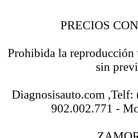
PRECIOS CON
Prohibida la reproducción t
sin prev
Diagnosisauto.com ,Telf:
902.002.771 - Mo
ZAMOR