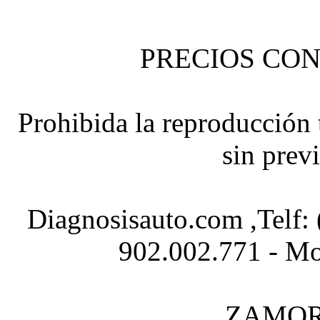
PRECIOS CON
Prohibida la reproducción t
sin prev
Diagnosisauto.com ,Telf:
902.002.771 - Mo
ZAMOR