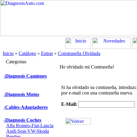
Inicio
»
Catálogo
»
Entrar
»
Constraseña Olvidada
Categorias
He olvidado mi Contraseña!
-Diagnosis Camiones
Si ha olvidado su contraseña, introduz
por e-mail con una contraseña nueva.
-Diagnosis Motos
E-Mail:
-Cables-Adaptadores
-Diagnosis Coches
Alfa Romeo-Fiat-Lancia
Audi-Seat-VW-Skoda
Bentley