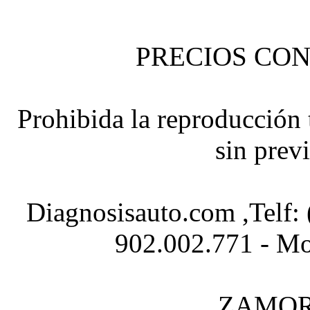
PRECIOS CON
Prohibida la reproducción t
sin prev
Diagnosisauto.com ,Telf:
902.002.771 - Mo
ZAMOR