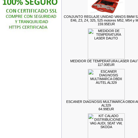
CONJUNTO REGLAJE UNIDAD VANOS BMW 528
E46, Z3, Z4, 325, 525 motores M52, M54 y 
159.95EUR
MEDIDOR DE TEMPERATURA LASER DAU
117.00EUR
ESCANER DIAGNOSIS MULTIMARCA OBDII 
AL329
64.99EUR