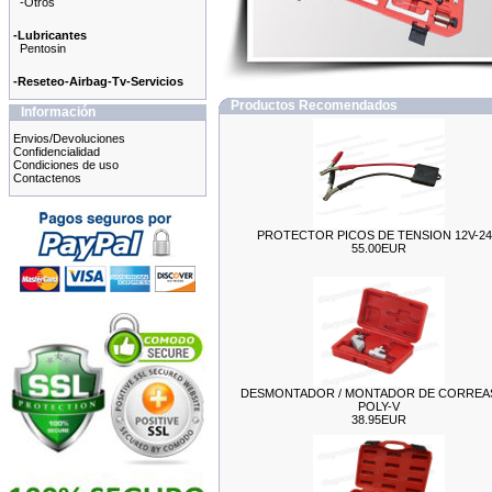
-Otros
-Lubricantes
Pentosin
-Reseteo-Airbag-Tv-Servicios
Productos Recomendados
Información
Envios/Devoluciones
Confidencialidad
Condiciones de uso
Contactenos
PROTECTOR PICOS DE TENSION 12V-2
55.00EUR
DESMONTADOR / MONTADOR DE CORREA
POLY-V
38.95EUR