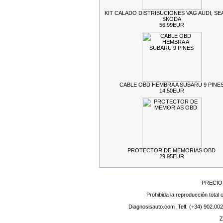
KIT CALADO DISTRIBUCIONES VAG AUDI, SE
SKODA
56.99EUR
CABLE OBD HEMBRA A SUBARU 9 PINE
14.50EUR
PROTECTOR DE MEMORIAS OBD
29.95EUR
PRECIO
Prohibida la reproducción total o
Diagnosisauto.com ,Telf: (+34) 902.002
Z