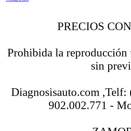
PRECIOS CON
Prohibida la reproducción t
sin prev
Diagnosisauto.com ,Telf:
902.002.771 - Mo