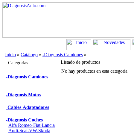
Inicio
»
Catálogo
»
-Diagnosis Camiones
»
Listado de productos
Categorias
No hay productos en esta categoria.
-Diagnosis Camiones
-Diagnosis Motos
-Cables-Adaptadores
-Diagnosis Coches
Alfa Romeo-Fiat-Lancia
Audi-Seat-VW-Skoda