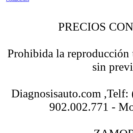
PRECIOS CON
Prohibida la reproducción t
sin prev
Diagnosisauto.com ,Telf:
902.002.771 - Mo