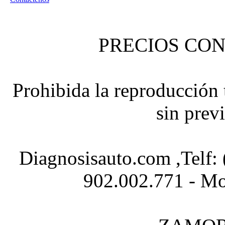
PRECIOS CON
Prohibida la reproducción t
sin prev
Diagnosisauto.com ,Telf:
902.002.771 - Mo