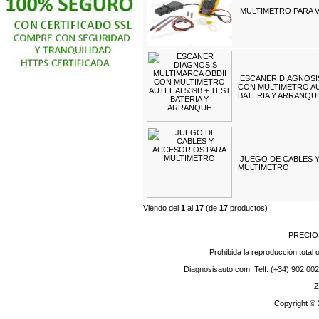
MULTIMETRO PARA 
ESCANER DIAGNOSIS
CON MULTIMETRO AU
BATERIA Y ARRANQU
JUEGO DE CABLES 
MULTIMETRO
Viendo del
1
al
17
(de
17
productos)
PRECIO
Prohibida la reproducción total o
Diagnosisauto.com ,Telf: (+34) 902.002
Z
Copyright ©