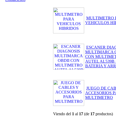
MULTIMETRO 
VEHICULOS HI
ESCANER DIA
MULTIMARCA O
CON MULTIME
AUTEL AL539B 
BATERIA Y AR
JUEGO DE CAB
ACCESORIOS 
MULTIMETRO
Viendo del
1
al
17
(de
17
productos)