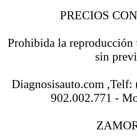
PRECIOS CON
Prohibida la reproducción t
sin prev
Diagnosisauto.com ,Telf:
902.002.771 - Mo
ZAMOR