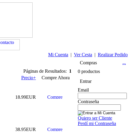
Mi Cuenta
|
Ver Cesta
|
Realizar Pedido
Compras
Páginas de Resultados:
1
0 productos
Precio+
Compre Ahora
Entrar
Email
18.99EUR
Contraseña
Quiero ser Cliente
Perdí mi Contraseña
38.95EUR