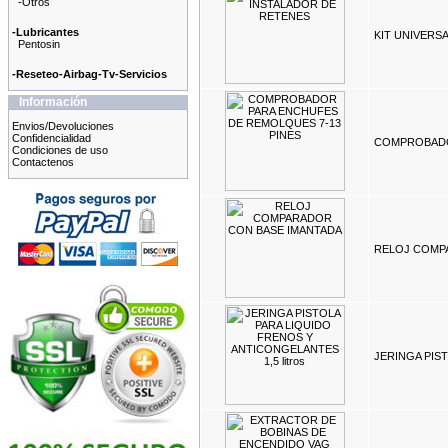
-Otros
-Lubricantes
KIT UNIVERS
Pentosin
-Reseteo-Airbag-Tv-Servicios
Información
Envios/Devoluciones
Confidencialidad
COMPROBADO
Condiciones de uso
Contactenos
RELOJ COMP
JERINGA PIST