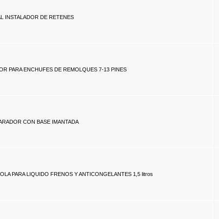
AL INSTALADOR DE RETENES
R PARA ENCHUFES DE REMOLQUES 7-13 PINES
ARADOR CON BASE IMANTADA
OLA PARA LIQUIDO FRENOS Y ANTICONGELANTES 1,5 litros