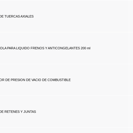
E TUERCAS AXIALES
TOLA PARA LIQUIDO FRENOS Y ANTICONGELANTES 200 ml
R DE PRESION DE VACIO DE COMBUSTIBLE
E RETENES Y JUNTAS