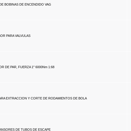
DE BOBINAS DE ENCENDIDO VAG
OR PARA VALVULAS
R DE PAR, FUERZA 1" 6000Nm 1:68
PARA EXTRACCION Y CORTE DE RODAMIENTOS DE BOLA
PANSORES DE TUBOS DE ESCAPE