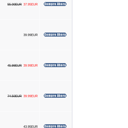
55.00EUR
37.95EUR
PISTOLA NEUMATICA DE
IMPACTO CAMIONES 1" ,
5500 NM
269.99EUR
---------
39.99EUR
PISTOLA NEUMATICA DE
IMPACTO CAMIONES 1" ,
3800 NM
239.99EUR
45.99EUR
39.99EUR
---------
74.50EUR
39.99EUR
PISTOLA NEUMATICA DE
IMPACTO CAMIONES 1" ,
2400 NM
199.99EUR
---------
43.95EUR