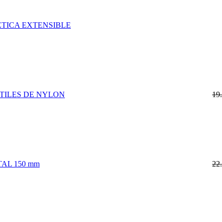
TICA EXTENSIBLE
UTILES DE NYLON
19
TAL 150 mm
22