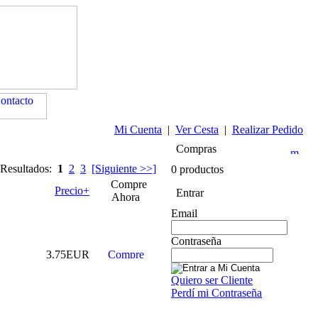
Mi Cuenta
|
Ver Cesta
|
Realizar Pedido
Compras
 Resultados:
1
2
3
[Siguiente >>]
0 productos
Compre
Precio+
Entrar
Ahora
Email
Contraseña
3.75EUR
Quiero ser Cliente
Perdí mi Contraseña