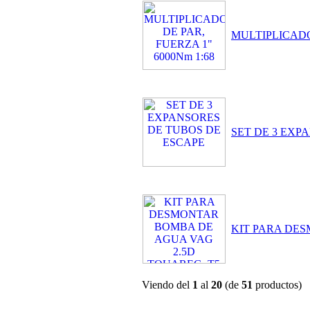
MULTIPLICADOR
SET DE 3 EXP
KIT PARA DES
Viendo del
1
al
20
(de
51
productos)