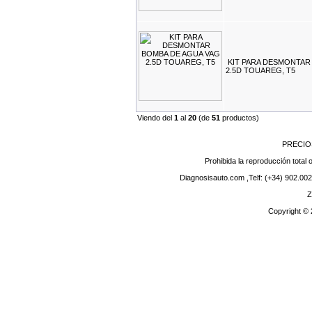
KIT PARA DESMONTAR
2.5D TOUAREG, T5
Viendo del
1
al
20
(de
51
productos)
PRECIO
Prohibida la reproducción total o
Diagnosisauto.com ,Telf: (+34) 902.002
Z
Copyright ©