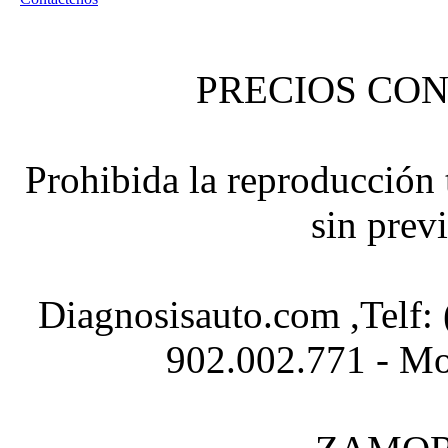
PRECIOS CON
Prohibida la reproducción t
sin prev
Diagnosisauto.com ,Telf:
902.002.771 - Mo