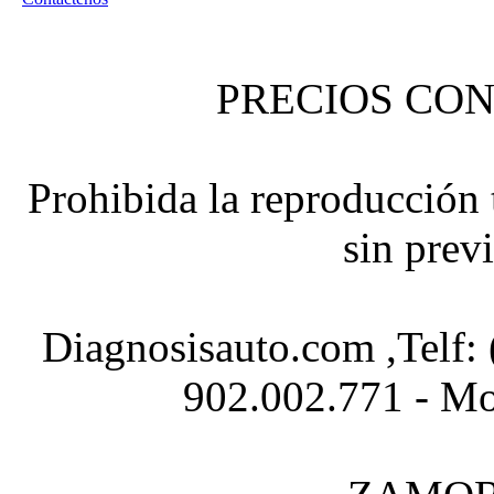
PRECIOS CON
Prohibida la reproducción t
sin prev
Diagnosisauto.com ,Telf:
902.002.771 - Mo