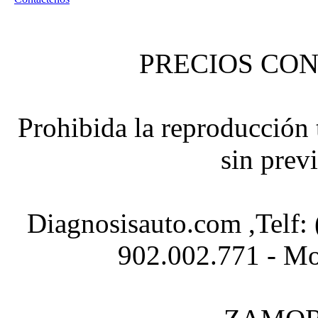
PRECIOS CON
Prohibida la reproducción t
sin prev
Diagnosisauto.com ,Telf:
902.002.771 - Mo