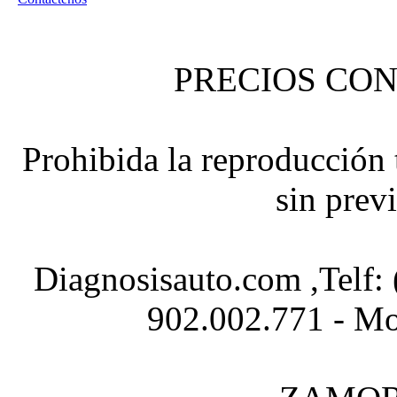
PRECIOS CON
Prohibida la reproducción t
sin prev
Diagnosisauto.com ,Telf:
902.002.771 - Mo