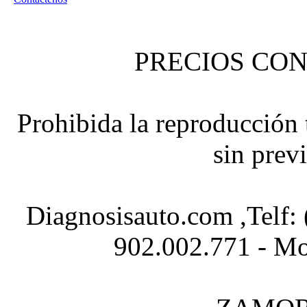
PRECIOS CON
Prohibida la reproducción t
sin prev
Diagnosisauto.com ,Telf:
902.002.771 - Mo