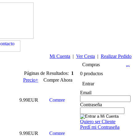
Mi Cuenta
|
Ver Cesta
|
Realizar Pedido
Compras
Páginas de Resultados:
1
0 productos
Precio+
Compre Ahora
Entrar
Email
9.99EUR
Contraseña
Quiero ser Cliente
Perdí mi Contraseña
9.99EUR